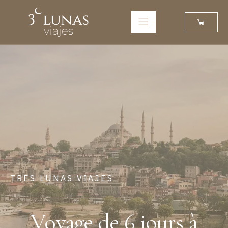
TRES LUNAS VIAJES
Voyage de 6 jours à