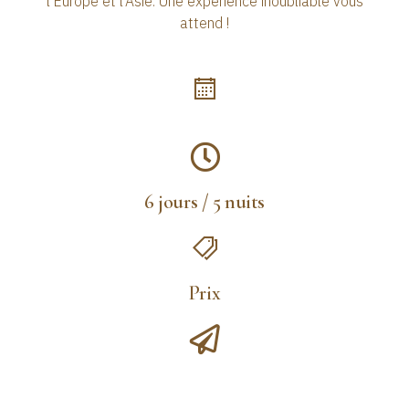
l’Europe et l’Asie. Une expérience inoubliable vous
attend !
6 jours / 5 nuits
Prix