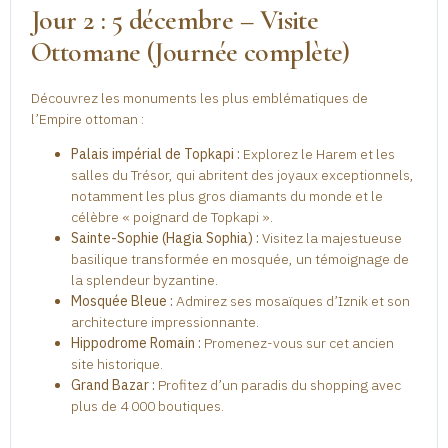
Jour 2 : 5 décembre – Visite
Ottomane (Journée complète)
Découvrez les monuments les plus emblématiques de
l’Empire ottoman :
Palais impérial de Topkapi :
Explorez le Harem et les
salles du Trésor, qui abritent des joyaux exceptionnels,
notamment les plus gros diamants du monde et le
célèbre « poignard de Topkapi ».
Sainte-Sophie (Hagia Sophia) :
Visitez la majestueuse
basilique transformée en mosquée, un témoignage de
la splendeur byzantine.
Mosquée Bleue :
Admirez ses mosaïques d’Iznik et son
architecture impressionnante.
Hippodrome Romain :
Promenez-vous sur cet ancien
site historique.
Grand Bazar :
Profitez d’un paradis du shopping avec
plus de 4 000 boutiques.