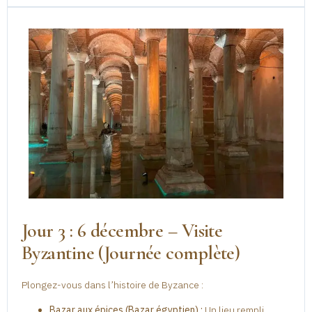
Jour 3 : 6 décembre – Visite
Byzantine (Journée complète)
Plongez-vous dans l’histoire de Byzance :
Bazar aux épices (Bazar égyptien) :
Un lieu rempli