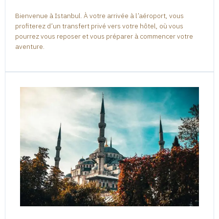
Bienvenue à Istanbul. À votre arrivée à l’aéroport, vous
profiterez d’un transfert privé vers votre hôtel, où vous
pourrez vous reposer et vous préparer à commencer votre
aventure.