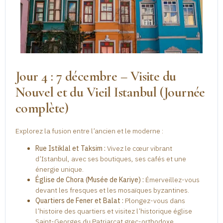
Jour 4 : 7 décembre – Visite du
Nouvel et du Vieil Istanbul (Journée
complète)
Explorez la fusion entre l’ancien et le moderne :
Rue Istiklal et Taksim :
Vivez le cœur vibrant
d’Istanbul, avec ses boutiques, ses cafés et une
énergie unique.
Église de Chora (Musée de Kariye) :
Émerveillez-vous
devant les fresques et les mosaïques byzantines.
Quartiers de Fener et Balat :
Plongez-vous dans
l’histoire des quartiers et visitez l’historique église
Saint-Georges du Patriarcat grec-orthodoxe.