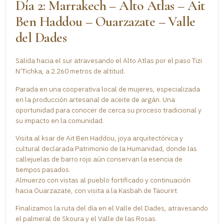
Día 2: Marrakech – Alto Atlas – Ait
Ben Haddou – Ouarzazate – Valle
del Dades
Salida hacia el sur atravesando el Alto Atlas por el paso Tizi
N’Tichka, a 2.260 metros de altitud.
Parada en una cooperativa local de mujeres, especializada
en la producción artesanal de aceite de argán. Una
oportunidad para conocer de cerca su proceso tradicional y
su impacto en la comunidad.
Visita al ksar de Ait Ben Haddou, joya arquitectónica y
cultural declarada Patrimonio de la Humanidad, donde las
callejuelas de barro rojo aún conservan la esencia de
tiempos pasados.
Almuerzo con vistas al pueblo fortificado y continuación
hacia Ouarzazate, con visita a la Kasbah de Taourirt.
Finalizamos la ruta del día en el Valle del Dades, atravesando
el palmeral de Skoura y el Valle de las Rosas.