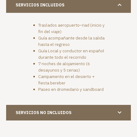
SERVICIOS INCLUIDOS
Traslados aeropuerto–riad (inicio y
fin del viaje)
Guía acompañante desde la salida
hasta el regreso
Guía Local y conductor en español
durante todo el recorrido
7 noches de alojamiento (6
desayunos y 5 cenas)
Campamento en el desierto +
fiesta bereber
Paseo en dromedario y sandboard
SERVICIOS NO INCLUIDOS