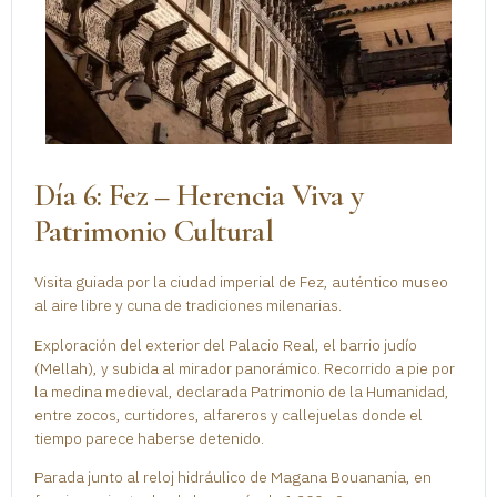
Día 6: Fez – Herencia Viva y
Patrimonio Cultural
Visita guiada por la ciudad imperial de Fez, auténtico museo
al aire libre y cuna de tradiciones milenarias.
Exploración del exterior del Palacio Real, el barrio judío
(Mellah), y subida al mirador panorámico. Recorrido a pie por
la medina medieval, declarada Patrimonio de la Humanidad,
entre zocos, curtidores, alfareros y callejuelas donde el
tiempo parece haberse detenido.
Parada junto al reloj hidráulico de Magana Bouanania, en