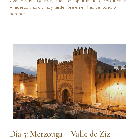
vivo de música gnawa, tradición espiritual de raíces africanas.
Almuerzo tradicional y tarde libre en el Riad del pueblo
bereber.
Día 5: Merzouga – Valle de Ziz –