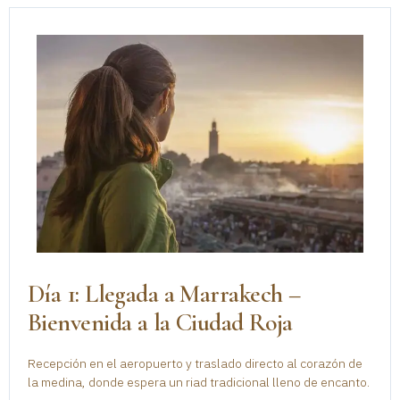
Día 1: Llegada a Marrakech –
Bienvenida a la Ciudad Roja
Recepción en el aeropuerto y traslado directo al corazón de
la medina, donde espera un riad tradicional lleno de encanto.