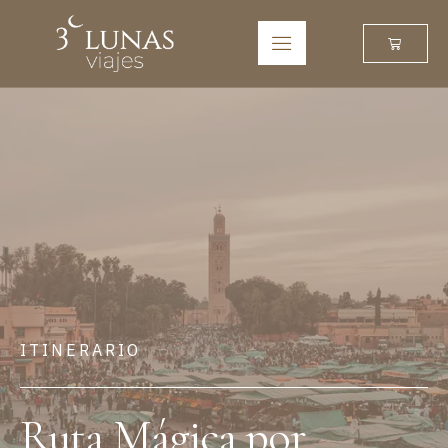
ITINERARIO
Ruta Mágica por