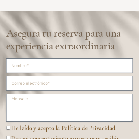
Asegura tu reserva para una
experiencia extraordinaria
He leído y acepto la Política de Privacidad
Doy mi consentimiento expreso para recibir