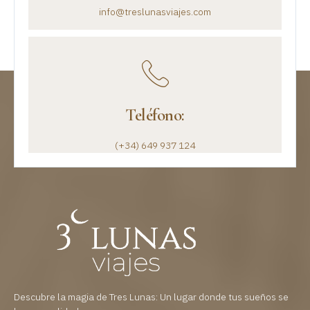
info@treslunasviajes.com
Teléfono:
(+34) 649 937 124
Descubre la magia de Tres Lunas: Un lugar donde tus sueños se