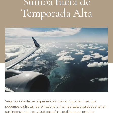
Sumba fuera de
Temporada Alta
Viajar es una de las experiencias más enriquecedoras que
podemos disfrutar, pero hacerlo en temporada alta puede tener
sus inconvenientes. ¿Qué pasaría si te dijera que puedes