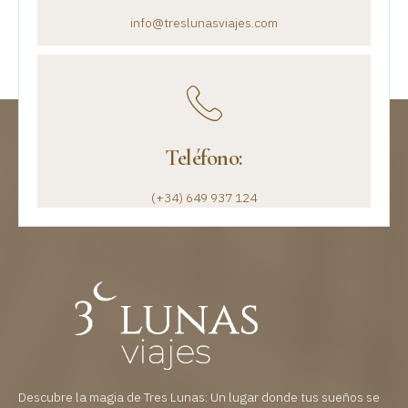
info@treslunasviajes.com
Teléfono:
(+34) 649 937 124
Descubre la magia de Tres Lunas: Un lugar donde tus sueños se