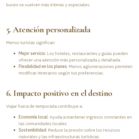
buceo se vuelven más íntimas y especiales.
5. Atención personalizada
Menos turistas significan:
Mejor servicio
: Los hoteles, restaurantes y guías pueden
ofrecer una atención más personalizada y detallada.
Flexibilidad en los planes
: Menos aglomeraciones permiten
modificar itinerarios según tus preferencias.
6. Impacto positivo en el destino
Viajar fuera de temporada contribuye a:
Economía local
: Ayuda a mantener ingresos constantes en
las comunidades locales.
Sostenibilidad
: Reduce la presión sobre los recursos
naturales y las infraestructuras turísticas.