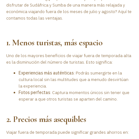
disfrutar de Sudáfrica y Sumba de una manera más relajada y
económica viajando fuera de los meses de julio y agosto? Aquí te
contamos todas las ventajas.
1. Menos turistas, más espacio
Uno de los mayores beneficios de viajar fuera de temporada alta
es la disminución del número de turistas. Esto significa:
Experiencias más auténticas
: Podrás sumergirte en la
cultura local sin las multitudes que a menudo desvirtúan
la experiencia.
Fotos perfectas
: Captura momentos únicos sin tener que
esperar a que otros turistas se aparten del camino.
2. Precios más asequibles
Viajar fuera de temporada puede significar grandes ahorros en: